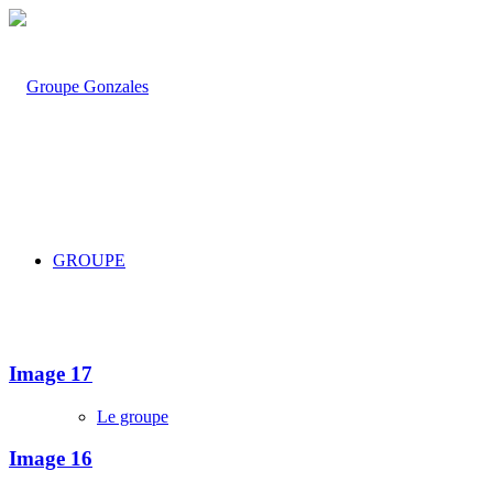
GROUPE
Image 17
Le groupe
Image 16