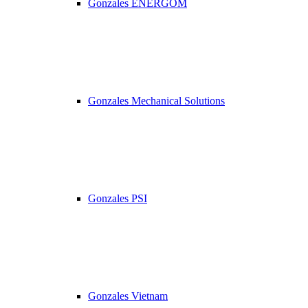
Gonzales ENERGOM
Gonzales Mechanical Solutions
Gonzales PSI
Gonzales Vietnam