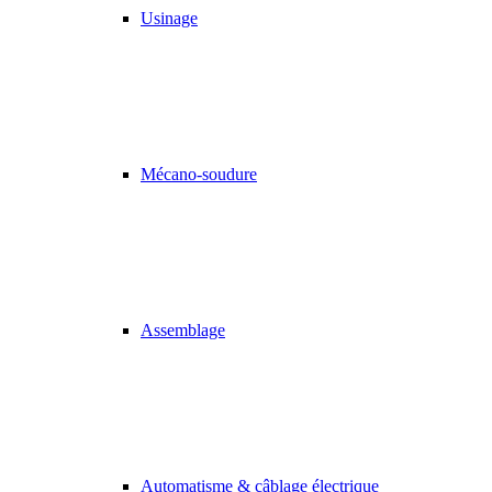
Usinage
Mécano-soudure
Assemblage
Automatisme & câblage électrique