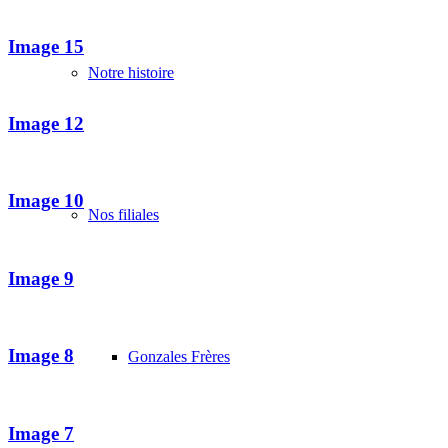
Image 15
Notre histoire
Image 12
Image 10
Nos filiales
Image 9
Image 8
Gonzales Frères
Image 7