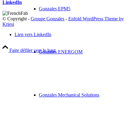
LinkedIn
Gonzales EPM5
© Copyright -
Groupe Gonzales
-
Enfold WordPress Theme by
Kriesi
Lien vers LinkedIn
Faire défiler vers le haut
Gonzales ENERGOM
Gonzales Mechanical Solutions