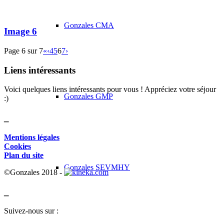
Gonzales CMA
Image 6
Page 6 sur 7
«
‹
4
5
6
7
›
Liens intéressants
Voici quelques liens intéressants pour vous ! Appréciez votre séjour
Gonzales GMP
:)
_
Mentions légales
Cookies
Plan du site
Gonzales SEVMHY
©Gonzales 2018 -
_
Suivez-nous sur :