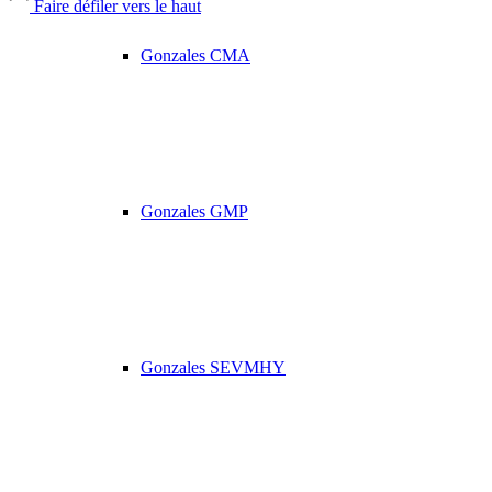
Faire défiler vers le haut
Gonzales CMA
Gonzales GMP
Gonzales SEVMHY