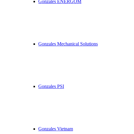
Gonzales ENERGOM
Gonzales Mechanical Solutions
Gonzales PSI
Gonzales Vietnam