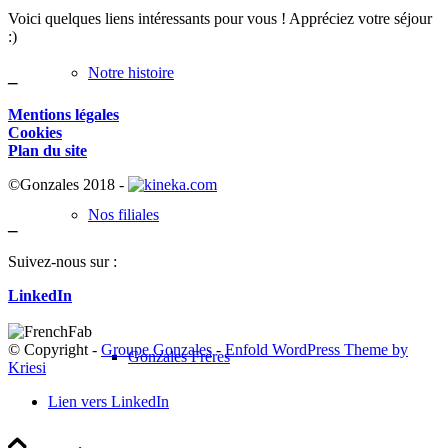
Voici quelques liens intéressants pour vous ! Appréciez votre séjour
:)
Notre histoire
_
Mentions légales
Cookies
Plan du site
©Gonzales 2018 -
Nos filiales
_
Suivez-nous sur :
LinkedIn
© Copyright -
Groupe Gonzales
-
Enfold WordPress Theme by
Gonzales Frères
Kriesi
Lien vers LinkedIn