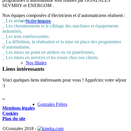
programmes d’automatisme sont réalisés par GONZALES
SEVMHY et ENERGOM .
Nos équipes composées d’électriciens et d’automaticiens réalisent :
_ Les armoires électriques,
Notre histoire
_ Les cheminements et le câblage des machines et équipements
industriels,
_ Les tests entrées/sorties.
_ La définition, la réalisation et la mise en place des programmes
d’automatisme,
_ Les mises au point en ateliers ou en plateformes,
_ Les mises en services et les essais chez nos clients.
Nos filiales
Liens intéressants
Voici quelques liens intéressants pour vous ! Appréciez votre séjour
:)
_
Gonzales Frères
Mentions légales
Cookies
Plan du site
©Gonzales 2018 -