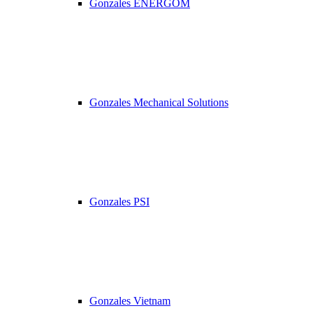
Gonzales ENERGOM
Gonzales Mechanical Solutions
Gonzales PSI
Gonzales Vietnam