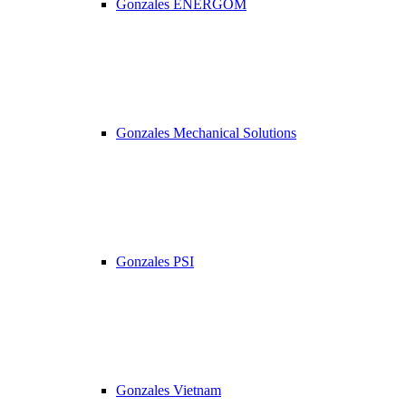
Gonzales ENERGOM
Gonzales Mechanical Solutions
Gonzales PSI
Gonzales Vietnam