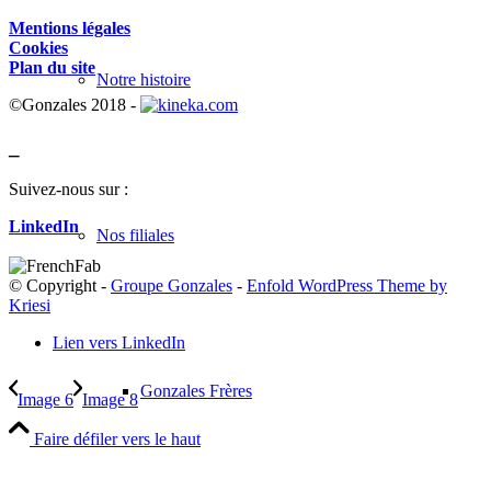
Mentions légales
Cookies
Plan du site
Notre histoire
©Gonzales 2018 -
_
Suivez-nous sur :
LinkedIn
Nos filiales
© Copyright -
Groupe Gonzales
-
Enfold WordPress Theme by
Kriesi
Lien vers LinkedIn
Gonzales Frères
Image 6
Image 8
Faire défiler vers le haut