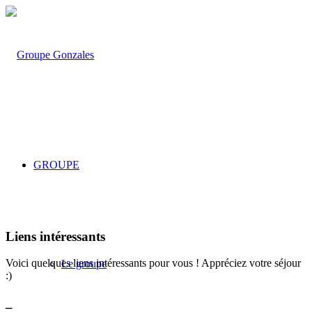
GROUPE
Liens intéressants
Voici quelques liens intéressants pour vous ! Appréciez votre séjour
Le groupe
:)
_