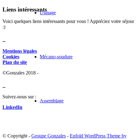
Liens intéressants
Usinage
Voici quelques liens intéressants pour vous ! Appréciez votre séjour
:)
_
Mentions légales
Cookies
Mécano-soudure
Plan du site
©Gonzales 2018 -
_
Suivez-nous sur :
Assemblage
LinkedIn
© Copyright -
Groupe Gonzales
-
Enfold WordPress Theme by