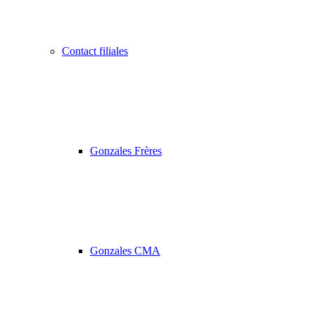
Contact filiales
Gonzales Frères
Gonzales CMA