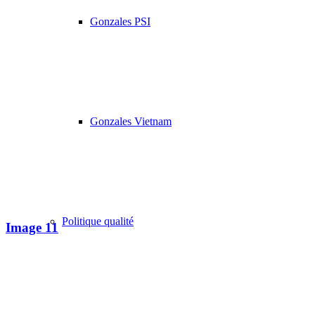
Gonzales PSI
Gonzales Vietnam
Politique qualité
Image 11