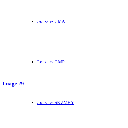
Gonzales CMA
Gonzales GMP
Image 29
Gonzales SEVMHY