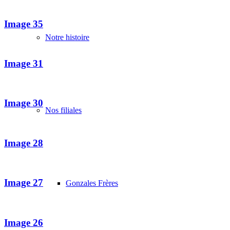
Image 35
Notre histoire
Image 31
Image 30
Nos filiales
Image 28
Image 27
Gonzales Frères
Image 26