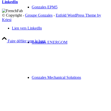
LinkedIn
Gonzales EPM5
© Copyright -
Groupe Gonzales
-
Enfold WordPress Theme by
Kriesi
Lien vers LinkedIn
Faire défiler vers le haut
Gonzales ENERGOM
Gonzales Mechanical Solutions