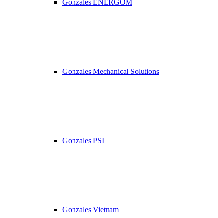
Gonzales ENERGOM
Gonzales Mechanical Solutions
Gonzales PSI
Gonzales Vietnam