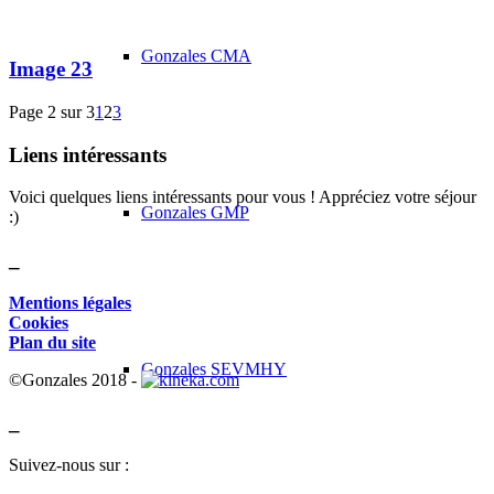
Gonzales CMA
Image 23
Page 2 sur 3
1
2
3
Liens intéressants
Voici quelques liens intéressants pour vous ! Appréciez votre séjour
Gonzales GMP
:)
_
Mentions légales
Cookies
Plan du site
Gonzales SEVMHY
©Gonzales 2018 -
_
Suivez-nous sur :